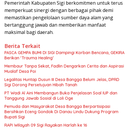
Pemerintah Kabupaten Sigi berkomitmen untuk terus
memperkuat sinergi dengan berbagai pihak demi
memastikan pengelolaan sumber daya alam yang
bertanggung jawab dan memberikan manfaat
maksimal bagi daerah.
Berita Terkait
PASCA GEMPA BUMI DI SIGI Dampingi Korban Bencana, GEKIRA
Berikan ‘Trauma Healing’
Membaur Tanpa Sekat, Fadlin Dengarkan Cerita dan Aspirasi
Mualaf Desa Poi
Legalitas Huntap Dusun III Desa Bangga Belum Jelas, DPRD
Sigi Dorong Persetujuan Hibah Tanah
PT Wadi Al Aini Membangun Buka Penjelasan Soal IUP dan
Tanggung Jawab Sosial di Loli Oge
Pemuda dan Masyarakat Desa Bangga Berpartisipasi
Bersihkan Eceng Gondok Di Danau Lindu Dukung Program
Bupati Sigi
RAPI Wilayah 09 Sigi Rayakan Harlah ke 16