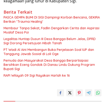
keagamaan yang luhur di Kabupaten Sigi.
Berita Terkait
PASCA GEMPA BUMI DI SIGI Dampingi Korban Bencana, GEKIRA
Berikan ‘Trauma Healing’
Membaur Tanpa Sekat, Fadlin Dengarkan Cerita dan Aspirasi
Mualaf Desa Poi
Legalitas Huntap Dusun III Desa Bangga Belum Jelas, DPRD
Sigi Dorong Persetujuan Hibah Tanah
PT Wadi Al Aini Membangun Buka Penjelasan Soal IUP dan
Tanggung Jawab Sosial di Loli Oge
Pemuda dan Masyarakat Desa Bangga Berpartisipasi
Bersihkan Eceng Gondok Di Danau Lindu Dukung Program
Bupati Sigi
RAPI Wilayah 09 Sigi Rayakan Harlah ke 16