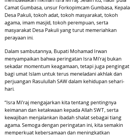
membawakan hikmah Isra Mi’raj. Selain itu, hadir pula
Camat Gumbasa, unsur Forkopimcam Gumbasa, Kepala
Desa Pakuli, tokoh adat, tokoh masyarakat, tokoh
agama, imam masjid, tokoh perempuan, serta
masyarakat Desa Pakuli yang turut memeriahkan
perayaan ini.
Dalam sambutannya, Bupati Mohamad Irwan
menyampaikan bahwa peringatan Isra Mi’raj bukan
sekadar momentum keagamaan, tetapi juga pengingat
bagi umat Islam untuk terus meneladani akhlak dan
perjuangan Rasulullah SAW dalam kehidupan sehari-
hari.
“Isra Mi’raj mengajarkan kita tentang pentingnya
keimanan dan ketakwaan kepada Allah SWT, serta
kewajiban menjalankan ibadah shalat sebagai tiang
agama. Semoga dengan peringatan ini, kita semakin
memperkuat kebersamaan dan meningkatkan