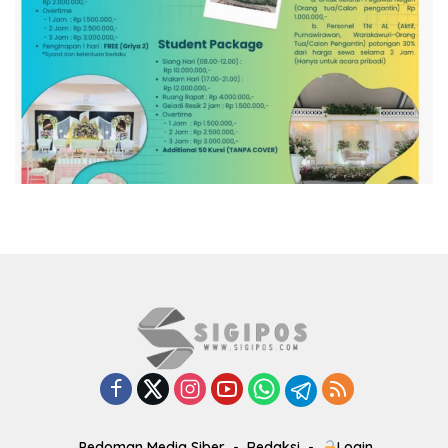
Pedoman Media Siber
Redaksi
Login