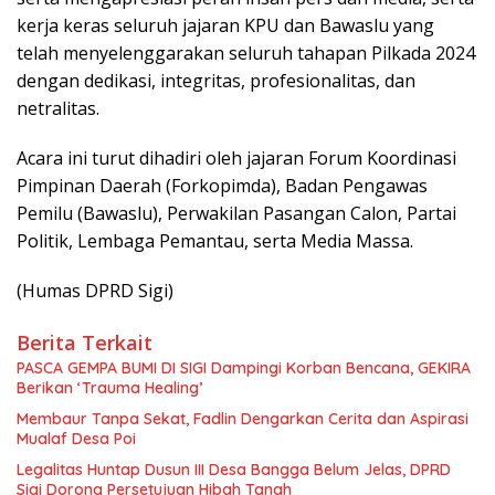
kerja keras seluruh jajaran KPU dan Bawaslu yang
telah menyelenggarakan seluruh tahapan Pilkada 2024
dengan dedikasi, integritas, profesionalitas, dan
netralitas.
Acara ini turut dihadiri oleh jajaran Forum Koordinasi
Pimpinan Daerah (Forkopimda), Badan Pengawas
Pemilu (Bawaslu), Perwakilan Pasangan Calon, Partai
Politik, Lembaga Pemantau, serta Media Massa.
(Humas DPRD Sigi)
Berita Terkait
PASCA GEMPA BUMI DI SIGI Dampingi Korban Bencana, GEKIRA
Berikan ‘Trauma Healing’
Membaur Tanpa Sekat, Fadlin Dengarkan Cerita dan Aspirasi
Mualaf Desa Poi
Legalitas Huntap Dusun III Desa Bangga Belum Jelas, DPRD
Sigi Dorong Persetujuan Hibah Tanah