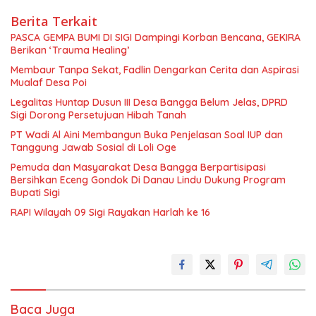
Berita Terkait
PASCA GEMPA BUMI DI SIGI Dampingi Korban Bencana, GEKIRA
Berikan ‘Trauma Healing’
Membaur Tanpa Sekat, Fadlin Dengarkan Cerita dan Aspirasi
Mualaf Desa Poi
Legalitas Huntap Dusun III Desa Bangga Belum Jelas, DPRD
Sigi Dorong Persetujuan Hibah Tanah
PT Wadi Al Aini Membangun Buka Penjelasan Soal IUP dan
Tanggung Jawab Sosial di Loli Oge
Pemuda dan Masyarakat Desa Bangga Berpartisipasi
Bersihkan Eceng Gondok Di Danau Lindu Dukung Program
Bupati Sigi
RAPI Wilayah 09 Sigi Rayakan Harlah ke 16
Baca Juga