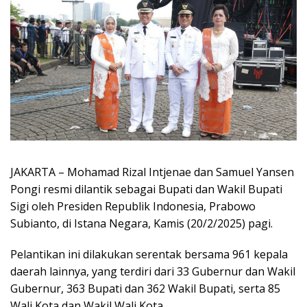
JAKARTA – Mohamad Rizal Intjenae dan Samuel Yansen
Pongi resmi dilantik sebagai Bupati dan Wakil Bupati
Sigi oleh Presiden Republik Indonesia, Prabowo
Subianto, di Istana Negara, Kamis (20/2/2025) pagi.
Pelantikan ini dilakukan serentak bersama 961 kepala
daerah lainnya, yang terdiri dari 33 Gubernur dan Wakil
Gubernur, 363 Bupati dan 362 Wakil Bupati, serta 85
Wali Kota dan Wakil Wali Kota.