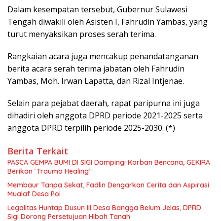
Dalam kesempatan tersebut, Gubernur Sulawesi
Tengah diwakili oleh Asisten I, Fahrudin Yambas, yang
turut menyaksikan proses serah terima.
Rangkaian acara juga mencakup penandatanganan
berita acara serah terima jabatan oleh Fahrudin
Yambas, Moh. Irwan Lapatta, dan Rizal Intjenae.
Selain para pejabat daerah, rapat paripurna ini juga
dihadiri oleh anggota DPRD periode 2021-2025 serta
anggota DPRD terpilih periode 2025-2030. (*)
Berita Terkait
PASCA GEMPA BUMI DI SIGI Dampingi Korban Bencana, GEKIRA
Berikan ‘Trauma Healing’
Membaur Tanpa Sekat, Fadlin Dengarkan Cerita dan Aspirasi
Mualaf Desa Poi
Legalitas Huntap Dusun III Desa Bangga Belum Jelas, DPRD
Sigi Dorong Persetujuan Hibah Tanah