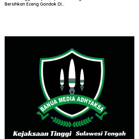
Bersihkan Eceng Gondok Di
Danau Lindu Dukung
Program Bupati Sigi