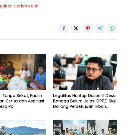
ayakan Harlah ke 16
Tanpa Sekat, Fadlin
Legalitas Huntap Dusun III Desa
n Cerita dan Aspirasi
Bangga Belum Jelas, DPRD Sigi
esa Poi
Dorong Persetujuan Hibah
Tanah