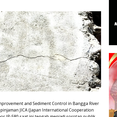
Improvement and Sediment Control in Bangga River
 pinjaman JICA (Japan International Cooperation
r IP-580 saat ini tengah menjadi sorotan publik