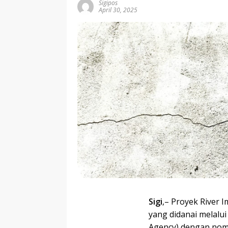
Sigipos
April 30, 2025
Sigi
,– Proyek River 
yang didanai melalui
Agency) dengan nomo