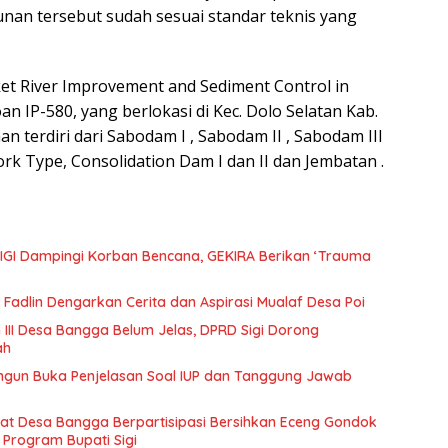
an tersebut sudah sesuai standar teknis yang
ket River Improvement and Sediment Control in
an IP-580, yang berlokasi di Kec. Dolo Selatan Kab.
aan terdiri dari Sabodam I , Sabodam II , Sabodam III
rk Type, Consolidation Dam I dan II dan Jembatan .
IGI Dampingi Korban Bencana, GEKIRA Berikan ‘Trauma
Fadlin Dengarkan Cerita dan Aspirasi Mualaf Desa Poi
 III Desa Bangga Belum Jelas, DPRD Sigi Dorong
ah
ngun Buka Penjelasan Soal IUP dan Tanggung Jawab
t Desa Bangga Berpartisipasi Bersihkan Eceng Gondok
 Program Bupati Sigi