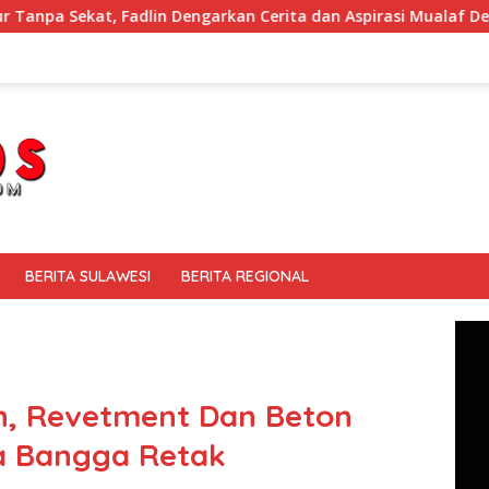
in Dengarkan Cerita dan Aspirasi Mualaf Desa Poi
Lega
BERITA SULAWESI
BERITA REGIONAL
n, Revetment Dan Beton
a Bangga Retak