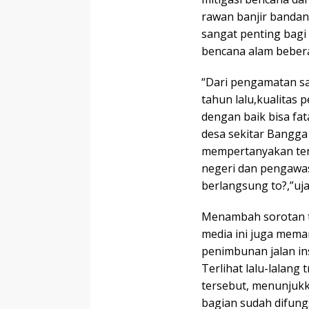
rawan banjir bandan
sangat penting bagi
bencana alam bebera
“Dari pengamatan s
tahun lalu,kualitas 
dengan baik bisa fa
desa sekitar Bangga 
mempertanyakan terk
negeri dan pengawas
berlangsung to?,”uja
Menambah sorotan t
media ini juga mema
penimbunan jalan in
Terlihat lalu-lalang
tersebut, menunjukk
bagian sudah difung