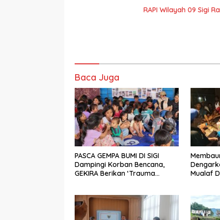
RAPI Wilayah 09 Sigi R
Baca Juga
PASCA GEMPA BUMI DI SIGI
Membaur 
Dampingi Korban Bencana,
Dengarka
GEKIRA Berikan ‘Trauma
Mualaf D
Healing’