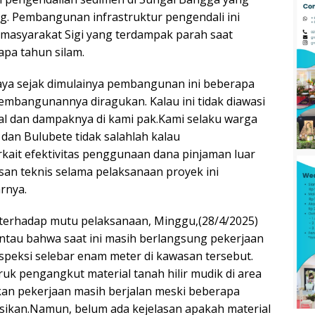
g. Pembangunan infrastruktur pengendali ini
 masyarakat Sigi yang terdampak parah saat
pa tahun silam.
aya sejak dimulainya pembangunan ini beberapa
pembangunannya diragukan. Kalau ini tidak diawasi
tal dan dampaknya di kami pak.Kami selaku warga
dan Bulubete tidak salahlah kalau
ait efektivitas penggunaan dana pinjaman luar
an teknis selama pelaksanaan proyek ini
rnya.
erhadap mutu pelaksanaan, Minggu,(28/4/2025)
ntau bahwa saat ini masih berlangsung pekerjaan
speksi selebar enam meter di kawasan tersebut.
 truk pengangkut material tanah hilir mudik di area
an pekerjaan masih berjalan meski beberapa
sikan.Namun, belum ada kejelasan apakah material