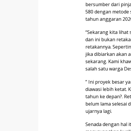
bersumber dari pinj
580 dengan metode 
tahun anggaran 2020
“Sekarang kita lihat
dan ini bukan retaka
retakannya. Seperti
jika dibiarkan akan 
sekarang. Kami khawa
salah satu warga De
” Ini proyek besar ya
diawasi lebih ketat
tahun ke depan?. Ret
belum lama selesai d
ujarnya lagi.
Senada dengan hal i