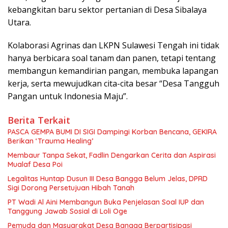
kebangkitan baru sektor pertanian di Desa Sibalaya
Utara.
Kolaborasi Agrinas dan LKPN Sulawesi Tengah ini tidak
hanya berbicara soal tanam dan panen, tetapi tentang
membangun kemandirian pangan, membuka lapangan
kerja, serta mewujudkan cita-cita besar “Desa Tangguh
Pangan untuk Indonesia Maju”.
Berita Terkait
PASCA GEMPA BUMI DI SIGI Dampingi Korban Bencana, GEKIRA
Berikan ‘Trauma Healing’
Membaur Tanpa Sekat, Fadlin Dengarkan Cerita dan Aspirasi
Mualaf Desa Poi
Legalitas Huntap Dusun III Desa Bangga Belum Jelas, DPRD
Sigi Dorong Persetujuan Hibah Tanah
PT Wadi Al Aini Membangun Buka Penjelasan Soal IUP dan
Tanggung Jawab Sosial di Loli Oge
Pemuda dan Masyarakat Desa Bangga Berpartisipasi