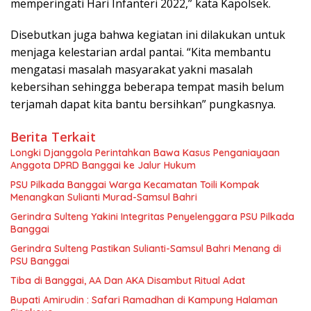
memperingati Hari Infanteri 2022,” kata Kapolsek.
Disebutkan juga bahwa kegiatan ini dilakukan untuk
menjaga kelestarian ardal pantai. “Kita membantu
mengatasi masalah masyarakat yakni masalah
kebersihan sehingga beberapa tempat masih belum
terjamah dapat kita bantu bersihkan” pungkasnya.
Berita Terkait
Longki Djanggola Perintahkan Bawa Kasus Penganiayaan
Anggota DPRD Banggai ke Jalur Hukum
PSU Pilkada Banggai Warga Kecamatan Toili Kompak
Menangkan Sulianti Murad-Samsul Bahri
Gerindra Sulteng Yakini Integritas Penyelenggara PSU Pilkada
Banggai
Gerindra Sulteng Pastikan Sulianti-Samsul Bahri Menang di
PSU Banggai
Tiba di Banggai, AA Dan AKA Disambut Ritual Adat
Bupati Amirudin : Safari Ramadhan di Kampung Halaman