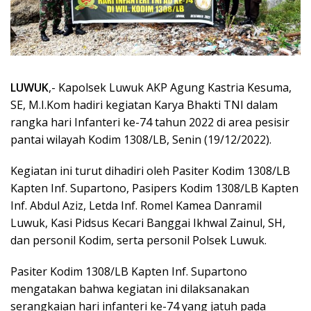
LUWUK
,- Kapolsek Luwuk AKP Agung Kastria Kesuma,
SE, M.I.Kom hadiri kegiatan Karya Bhakti TNI dalam
rangka hari Infanteri ke-74 tahun 2022 di area pesisir
pantai wilayah Kodim 1308/LB, Senin (19/12/2022).
Kegiatan ini turut dihadiri oleh Pasiter Kodim 1308/LB
Kapten Inf. Supartono, Pasipers Kodim 1308/LB Kapten
Inf. Abdul Aziz, Letda Inf. Romel Kamea Danramil
Luwuk, Kasi Pidsus Kecari Banggai Ikhwal Zainul, SH,
dan personil Kodim, serta personil Polsek Luwuk.
Pasiter Kodim 1308/LB Kapten Inf. Supartono
mengatakan bahwa kegiatan ini dilaksanakan
serangkaian hari infanteri ke-74 yang jatuh pada