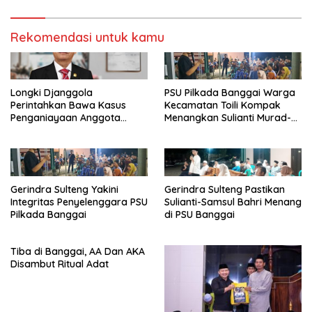
Rekomendasi untuk kamu
Longki Djanggola
PSU Pilkada Banggai Warga
Perintahkan Bawa Kasus
Kecamatan Toili Kompak
Penganiayaan Anggota
Menangkan Sulianti Murad-
DPRD Banggai ke Jalur
Samsul Bahri
Hukum
Gerindra Sulteng Yakini
Gerindra Sulteng Pastikan
Integritas Penyelenggara PSU
Sulianti-Samsul Bahri Menang
Pilkada Banggai
di PSU Banggai
Tiba di Banggai, AA Dan AKA
Disambut Ritual Adat