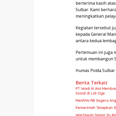
berterima kasih ata
Sulbar. Kami berhara
meningkatkan pelay
Kegiatan tersebut j
kepada General Mana
antara kedua lembag
Pertemuan ini juga
untuk membangun Sul
Humas Polda Sulbar
Berita Terkait
PT Wadi Al Aini Memba
Sosial di Loli Oge
MenPAN RB Segera Ang
Pemerintah Tetapkan 1
Wartawan Senior Itu Ki