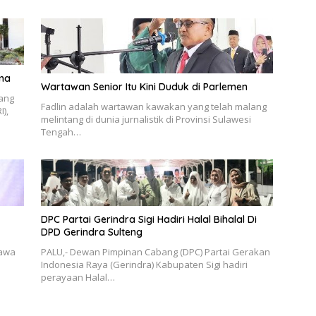
ama
Wartawan Senior Itu Kini Duduk di Parlemen
lang
Fadlin adalah wartawan kawakan yang telah malang
),
melintang di dunia jurnalistik di Provinsi Sulawesi
Tengah…
DPC Partai Gerindra Sigi Hadiri Halal Bihalal Di
DPD Gerindra Sulteng
tawa
PALU,- Dewan Pimpinan Cabang (DPC) Partai Gerakan
Indonesia Raya (Gerindra) Kabupaten Sigi hadiri
perayaan Halal…