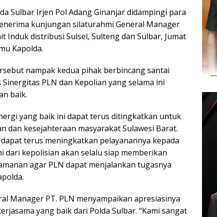
da Sulbar Irjen Pol Adang Ginanjar didampingi para
enerima kunjungan silaturahmi General Manager
t Induk distribusi Sulsel, Sulteng dan Sulbar, Jumat
amu Kapolda.
rsebut nampak kedua pihak berbincang santai
Sinergitas PLN dan Kepolian yang selama ini
an baik.
ergi yang baik ini dapat terus ditingkatkan untuk
 dan kesejahteraan masyarakat Sulawesi Barat.
 dapat terus meningkatkan pelayanannya kepada
i dari kepolisian akan selalu siap memberikan
manan agar PLN dapat menjalankan tugasnya
apolda.
eral Manager PT. PLN menyampaikan apresiasinya
erjasama yang baik dari Polda Sulbar. “Kami sangat