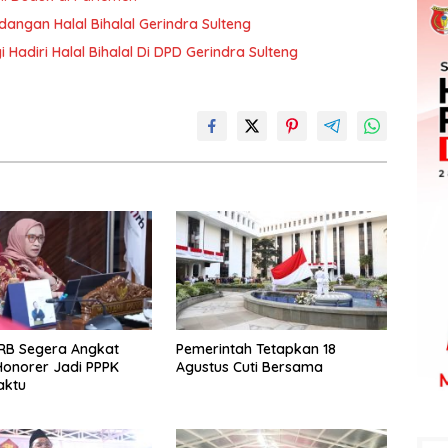
dangan Halal Bihalal Gerindra Sulteng
i Hadiri Halal Bihalal Di DPD Gerindra Sulteng
RB Segera Angkat
Pemerintah Tetapkan 18
onorer Jadi PPPK
Agustus Cuti Bersama
aktu