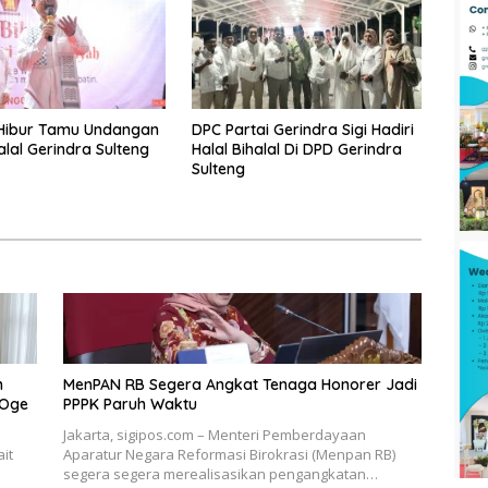
 Hibur Tamu Undangan
DPC Partai Gerindra Sigi Hadiri
alal Gerindra Sulteng
Halal Bihalal Di DPD Gerindra
Sulteng
n
MenPAN RB Segera Angkat Tenaga Honorer Jadi
 Oge
PPPK Paruh Waktu
Jakarta, sigipos.com – Menteri Pemberdayaan
it
Aparatur Negara Reformasi Birokrasi (Menpan RB)
segera segera merealisasikan pengangkatan…