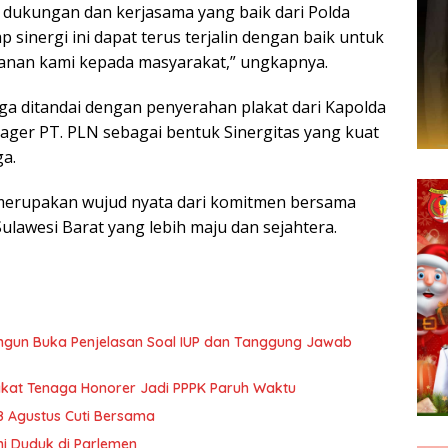
s dukungan dan kerjasama yang baik dari Polda
p sinergi ini dapat terus terjalin dengan baik untuk
anan kami kepada masyarakat,” ungkapnya.
uga ditandai dengan penyerahan plakat dari Kapolda
ger PT. PLN sebagai bentuk Sinergitas yang kuat
a.
 merupakan wujud nyata dari komitmen bersama
awesi Barat yang lebih maju dan sejahtera.
ngun Buka Penjelasan Soal IUP dan Tanggung Jawab
kat Tenaga Honorer Jadi PPPK Paruh Waktu
8 Agustus Cuti Bersama
ni Duduk di Parlemen