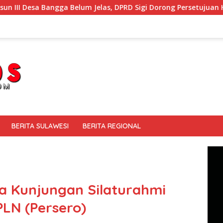
Belum Jelas, DPRD Sigi Dorong Persetujuan Hibah Tanah
BERITA SULAWESI
BERITA REGIONAL
a Kunjungan Silaturahmi
PLN (Persero)