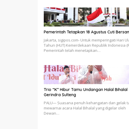
Pemerintah Tetapkan 18 Agustus Cuti Bers
Jakarta, sigipos.com- Untuk memperingati Hari U
Tahun (HUT) Kemerdekaan Republik Indonesia (RI
Pemerintah telah menetapkan…
Trio “K” Hibur Tamu Undangan Halal Bihalal
Gerindra Sulteng
PALU— Suasana penuh kehangatan dan gelak 
mewarnai acara Halal Bihalal yang digelar oleh
Dewan…