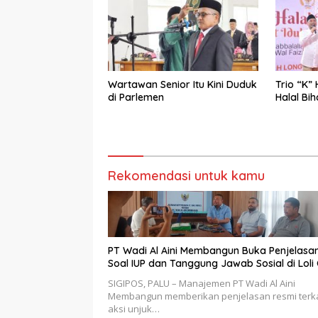
Wartawan Senior Itu Kini Duduk
Trio “K”
di Parlemen
Halal Bih
Rekomendasi untuk kamu
PT Wadi Al Aini Membangun Buka Penjelasa
Soal IUP dan Tanggung Jawab Sosial di Loli
SIGIPOS, PALU – Manajemen PT Wadi Al Aini
Membangun memberikan penjelasan resmi terka
aksi unjuk…