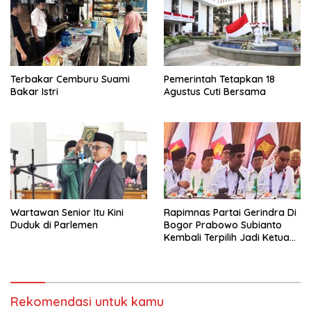
Terbakar Cemburu Suami
Pemerintah Tetapkan 18
Bakar Istri
Agustus Cuti Bersama
Wartawan Senior Itu Kini
Rapimnas Partai Gerindra Di
Duduk di Parlemen
Bogor Prabowo Subianto
Kembali Terpilih Jadi Ketua
Umum
Rekomendasi untuk kamu