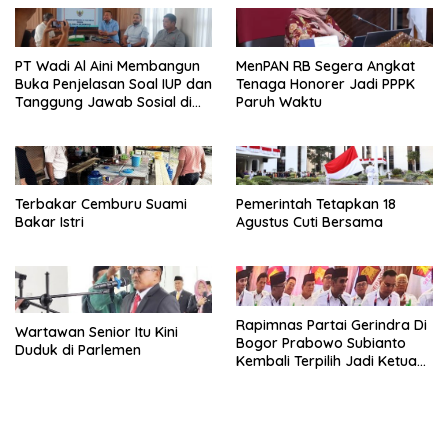
PT Wadi Al Aini Membangun
MenPAN RB Segera Angkat
Buka Penjelasan Soal IUP dan
Tenaga Honorer Jadi PPPK
Tanggung Jawab Sosial di
Paruh Waktu
Loli Oge
Terbakar Cemburu Suami
Pemerintah Tetapkan 18
Bakar Istri
Agustus Cuti Bersama
Rapimnas Partai Gerindra Di
Wartawan Senior Itu Kini
Bogor Prabowo Subianto
Duduk di Parlemen
Kembali Terpilih Jadi Ketua
Umum