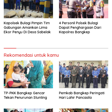
Kapolsek Bulagi Pimpin Tim
4 Personil Polsek Bulagi
Gabungan Amankan Lima
Dapat Penghargaan Dari
Ekor Penyu Di Desa Sabelak
Kapolres Bangkep
Rekomendasi untuk kamu
TP-PKK Bangkep Gencar
Pemkab Bangkep Peringati
Tekan Penurunan Stunting
Hari Lahir Pancasila