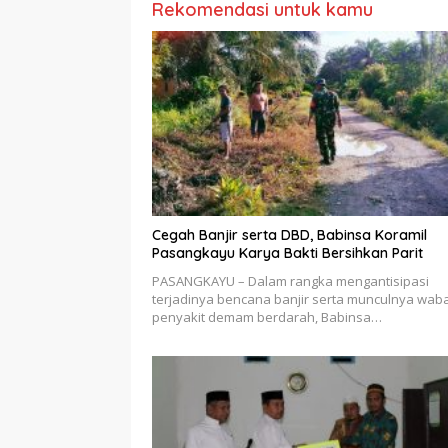
Rekomendasi untuk kamu
Cegah Banjir serta DBD, Babinsa Koramil
Pasangkayu Karya Bakti Bersihkan Parit
PASANGKAYU – Dalam rangka mengantisipasi
terjadinya bencana banjir serta munculnya wab
penyakit demam berdarah, Babinsa…