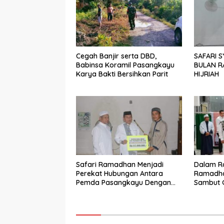
Cegah Banjir serta DBD,
SAFARI 
Babinsa Koramil Pasangkayu
BULAN R
Karya Bakti Bersihkan Parit
HIJRIAH
Safari Ramadhan Menjadi
Dalam R
Perekat Hubungan Antara
Ramadhan
Pemda Pasangkayu Dengan
Sambut 
Masyarakat