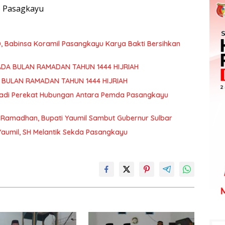
o Pasagkayu
D, Babinsa Koramil Pasangkayu Karya Bakti Bersihkan
ADA BULAN RAMADAN TAHUN 1444 HIJRIAH
I BULAN RAMADAN TAHUN 1444 HIJRIAH
adi Perekat Hubungan Antara Pemda Pasangkayu
 Ramadhan, Bupati Yaumil Sambut Gubernur Sulbar
Yaumil, SH Melantik Sekda Pasangkayu