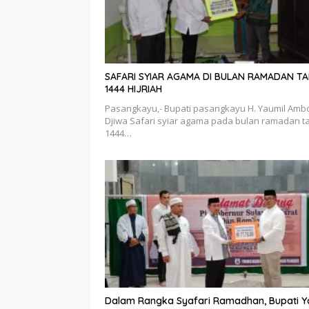
SAFARI SYIAR AGAMA DI BULAN RAMADAN T
1444 HIJRIAH
Pasangkayu,- Bupati pasangkayu H. Yaumil Amb
Djiwa Safari syiar agama pada bulan ramadan t
1444…
Dalam Rangka Syafari Ramadhan, Bupati Y