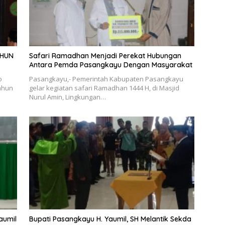
AHUN
Safari Ramadhan Menjadi Perekat Hubungan
Antara Pemda Pasangkayu Dengan Masyarakat
o
Pasangkayu,- Pemerintah Kabupaten Pasangkayu
ahun
gelar kegiatan safari Ramadhan 1444 H, di Masjid
Nurul Amin, Lingkungan…
aumil
Bupati Pasangkayu H. Yaumil, SH Melantik Sekda