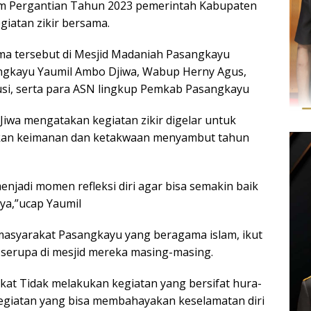
 Pergantian Tahun 2023 pemerintah Kabupaten
giatan zikir bersama.
ama tersebut di Mesjid Madaniah Pasangkayu
angkayu Yaumil Ambo Djiwa, Wabup Herny Agus,
si, serta para ASN lingkup Pemkab Pasangkayu
Jiwa mengatakan kegiatan zikir digelar untuk
kan keimanan dan ketakwaan menyambut tahun
 menjadi momen refleksi diri agar bisa semakin baik
ya,”ucap Yaumil
asyarakat Pasangkayu yang beragama islam, ikut
serupa di mesjid mereka masing-masing.
kat Tidak melakukan kegiatan yang bersifat hura-
egiatan yang bisa membahayakan keselamatan diri