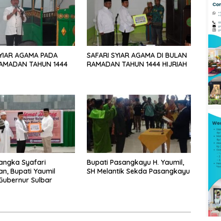
SYIAR AGAMA PADA
SAFARI SYIAR AGAMA DI BULAN
AMADAN TAHUN 1444
RAMADAN TAHUN 1444 HIJRIAH
angka Syafari
Bupati Pasangkayu H. Yaumil,
, Bupati Yaumil
SH Melantik Sekda Pasangkayu
Gubernur Sulbar