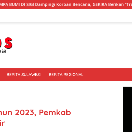
 Korban Bencana, GEKIRA Berikan ‘Trauma Healing’
Mem
BERITA SULAWESI
BERITA REGIONAL
hun 2023, Pemkab
ir