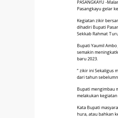
PASANGKAYU -Malam
Pasangkayu gelar ke
Kegiatan zikir bers
dihadiri Bupati Pas
Sekkab Rahmat Turu
Bupati Yaumil Ambo 
semakin meningkat
baru 2023.
” zikir ini Sekaligus
dari tahun sebelumn
Bupati mengimbau m
melakukan kegiatan 
Kata Bupati masyara
hura, atau bahkan k