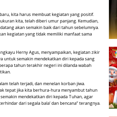
aru, kita harus membuat kegiatan yang positif.
ukuran kita, telah diberi umur panjang. Kemudian,
datang akan semakin baik dari tahun sebelumnya.
an kegiatan yang tidak memiliki manfaat sama
ngkayu Herny Agus, menyampaikan, kegiatan zikir
ya untuk semakin mendekatkan diri kepada sang
berapa tahun terakhir negeri ini dilanda wabah
ikan.
lam telah terjadi, dan menelan korban jiwa.
dak tepat jika kita berhura-hura menyambut tahun
ti semakin mendekatkan diri kepada Tuhan, agar
 terhindar dari segala bala’ dan bencana” terangnya.