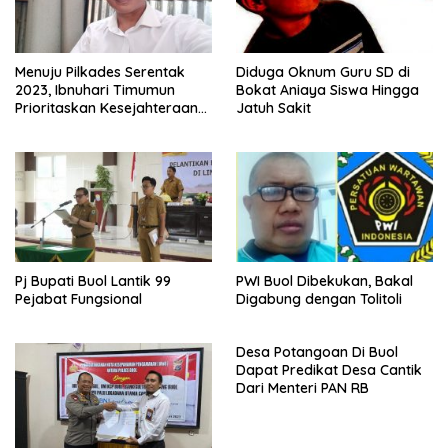
Menuju Pilkades Serentak
Diduga Oknum Guru SD di
2023, Ibnuhari Timumun
Bokat Aniaya Siswa Hingga
Prioritaskan Kesejahteraan
Jatuh Sakit
Masyarakat Penambang
Pj Bupati Buol Lantik 99
PWI Buol Dibekukan, Bakal
Pejabat Fungsional
Digabung dengan Tolitoli
Desa Potangoan Di Buol
Dapat Predikat Desa Cantik
Dari Menteri PAN RB