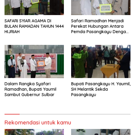
SAFARI SYIAR AGAMA DI
Safari Ramadhan Menjadi
BULAN RAMADAN TAHUN 1444
Perekat Hubungan Antara
HIJRIAH
Pemda Pasangkayu Dengan
Masyarakat
Dalam Rangka Syafari
Bupati Pasangkayu H. Yaumil,
Ramadhan, Bupati Yaumil
SH Melantik Sekda
Sambut Gubernur Sulbar
Pasangkayu
Rekomendasi untuk kamu