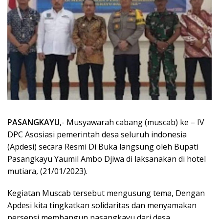
PASANGKAYU
,- Musyawarah cabang (muscab) ke – IV
DPC Asosiasi pemerintah desa seluruh indonesia
(Apdesi) secara Resmi Di Buka langsung oleh Bupati
Pasangkayu Yaumil Ambo Djiwa di laksanakan di hotel
mutiara, (21/01/2023).
Kegiatan Muscab tersebut mengusung tema, Dengan
Apdesi kita tingkatkan solidaritas dan menyamakan
persepsi membangun pasangkayu dari desa.