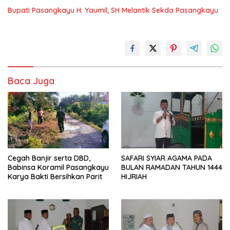
Bupati Pasangkayu H. Yaumil, SH Melantik Sekda Pasangkayu
Baca Juga
Cegah Banjir serta DBD,
SAFARI SYIAR AGAMA PADA
Babinsa Koramil Pasangkayu
BULAN RAMADAN TAHUN 1444
Karya Bakti Bersihkan Parit
HIJRIAH