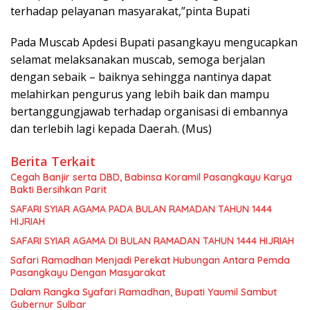
terhadap pelayanan masyarakat,”pinta Bupati
Pada Muscab Apdesi Bupati pasangkayu mengucapkan
selamat melaksanakan muscab, semoga berjalan
dengan sebaik – baiknya sehingga nantinya dapat
melahirkan pengurus yang lebih baik dan mampu
bertanggungjawab terhadap organisasi di embannya
dan terlebih lagi kepada Daerah. (Mus)
Berita Terkait
Cegah Banjir serta DBD, Babinsa Koramil Pasangkayu Karya
Bakti Bersihkan Parit
SAFARI SYIAR AGAMA PADA BULAN RAMADAN TAHUN 1444
HIJRIAH
SAFARI SYIAR AGAMA DI BULAN RAMADAN TAHUN 1444 HIJRIAH
Safari Ramadhan Menjadi Perekat Hubungan Antara Pemda
Pasangkayu Dengan Masyarakat
Dalam Rangka Syafari Ramadhan, Bupati Yaumil Sambut
Gubernur Sulbar