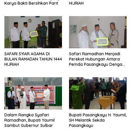
Karya Bakti Bersihkan Parit
HIJRIAH
SAFARI SYIAR AGAMA DI
Safari Ramadhan Menjadi
BULAN RAMADAN TAHUN 1444
Perekat Hubungan Antara
HIJRIAH
Pemda Pasangkayu Dengan
Masyarakat
Dalam Rangka Syafari
Bupati Pasangkayu H. Yaumil,
Ramadhan, Bupati Yaumil
SH Melantik Sekda
Sambut Gubernur Sulbar
Pasangkayu