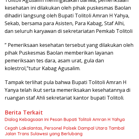
Tolitoli Agusalim memngatakan bahwa, pemeriksaan
kesehatan ini dilakukan oleh pihak puskesmas Baolan
dihadiri langsung oleh Bupati Tolitoli Amran H Yahya,
Sekab, bersama para Asisten, Para Kabag, Staf Alhi,
dan seluruh karyawan di sekretariatan Pemkab Tolitoli
” Pemeriksaan kesehatan tersebut yang dilakukan oleh
pihak Puskesmas Baolan memberikan layanan
pemeriksaan tes dara, asam urat, gula dan
kolestrol,”tutur Kabag Agusalim.
Tampak terlihat pula bahwa Bupati Tolitoli Amran H
Yanya telah ikut serta memeriksakan kesehatannya di
ruangan staf Ahli sekretariat kantor bupati Tolitoli.
Berita Terkait
Dialog Kebagsaan Ini Pesan Bupati Tolitoli Amran H Yahya
Cegah Lakalantas, Personel Polsek Dampal Utara Tambal
Jalan Trans Sulawesi yang Berlubang