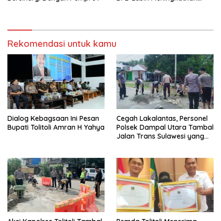
Kinerja
Rekomendasi untuk kamu
Dialog Kebagsaan Ini Pesan
Cegah Lakalantas, Personel
Bupati Tolitoli Amran H Yahya
Polsek Dampal Utara Tambal
Jalan Trans Sulawesi yang
Berlubang