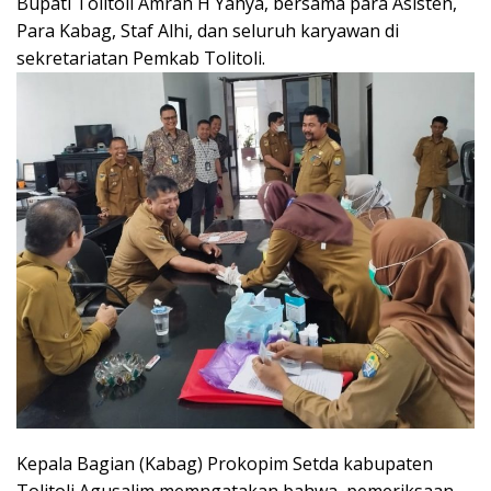
Bupati Tolitoli Amran H Yahya, bersama para Asisten,
Para Kabag, Staf Alhi, dan seluruh karyawan di
sekretariatan Pemkab Tolitoli.
Kepala Bagian (Kabag) Prokopim Setda kabupaten