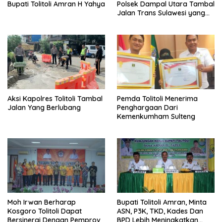
Bupati Tolitoli Amran H Yahya
Polsek Dampal Utara Tambal
Jalan Trans Sulawesi yang
Berlubang
Aksi Kapolres Tolitoli Tambal
Pemda Tolitoli Menerima
Jalan Yang Berlubang
Penghargaan Dari
Kemenkumham Sulteng
Moh Irwan Berharap
Bupati Tolitoli Amran, Minta
Kosgoro Tolitoli Dapat
ASN, P3K, TKD, Kades Dan
Bersinergi Dengan Pemprov
BPD Lebih Meningkatkan