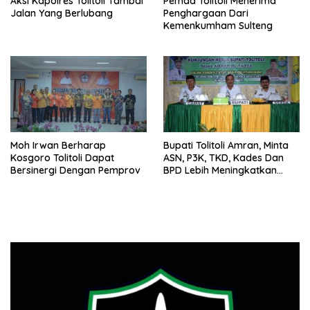
Aksi Kapolres Tolitoli Tambal
Pemda Tolitoli Menerima
Jalan Yang Berlubang
Penghargaan Dari
Kemenkumham Sulteng
Moh Irwan Berharap
Bupati Tolitoli Amran, Minta
Kosgoro Tolitoli Dapat
ASN, P3K, TKD, Kades Dan
Bersinergi Dengan Pemprov
BPD Lebih Meningkatkan
Kinerja