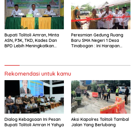
Bupati Tolitoli Amran, Minta
Peresmian Gedung Ruang
ASN, P3K, TKD, Kades Dan
Baru SMA Negeri 1 Desa
BPD Lebih Meningkatkan
Tinabogan : Ini Harapan
Kinerja
Bupati Tolitoli
Rekomendasi untuk kamu
Dialog Kebagsaan Ini Pesan
Aksi Kapolres Tolitoli Tambal
Bupati Tolitoli Amran H Yahya
Jalan Yang Berlubang