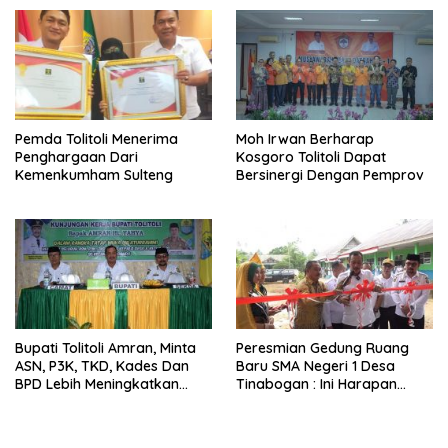
Pemda Tolitoli Menerima
Moh Irwan Berharap
Penghargaan Dari
Kosgoro Tolitoli Dapat
Kemenkumham Sulteng
Bersinergi Dengan Pemprov
Bupati Tolitoli Amran, Minta
Peresmian Gedung Ruang
ASN, P3K, TKD, Kades Dan
Baru SMA Negeri 1 Desa
BPD Lebih Meningkatkan
Tinabogan : Ini Harapan
Kinerja
Bupati Tolitoli