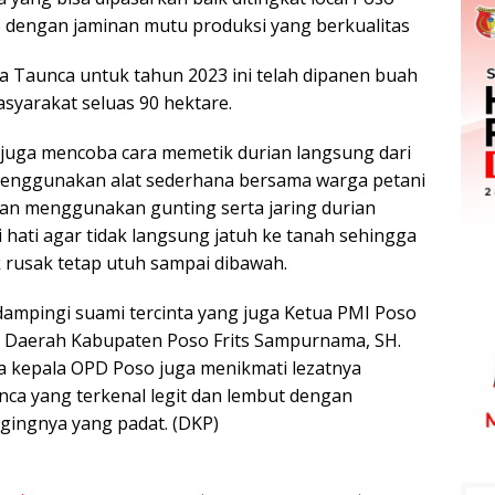
 dengan jaminan mutu produksi yang berkualitas
 Taunca untuk tahun 2023 ini telah dipanen buah
syarakat seluas 90 hektare.
u juga mencoba cara memetik durian langsung dari
nggunakan alat sederhana bersama warga petani
gan menggunakan gunting serta jaring durian
 hati agar tidak langsung jatuh ke tanah sehingga
k rusak tetap utuh sampai dibawah.
dampingi suami tercinta yang juga Ketua PMI Poso
s Daerah Kabupaten Poso Frits Sampurnama, SH.
a kepala OPD Poso juga menikmati lezatnya
ca yang terkenal legit dan lembut dengan
agingnya yang padat. (DKP)