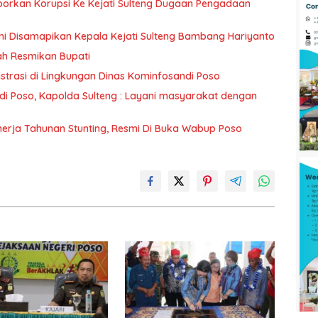
orkan Korupsi Ke Kejati Sulteng Dugaan Pengadaan
 Ini Disamapikan Kepala Kejati Sulteng Bambang Hariyanto
ah Resmikan Bupati
istrasi di Lingkungan Dinas Kominfosandi Poso
 di Poso, Kapolda Sulteng : Layani masyarakat dengan
inerja Tahunan Stunting, Resmi Di Buka Wabup Poso