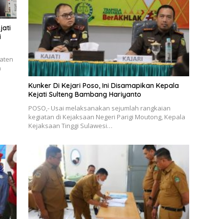
jati
i
paten
a
Kunker Di Kejari Poso, Ini Disamapikan Kepala
Kejati Sulteng Bambang Hariyanto
POSO,- Usai melaksanakan sejumlah rangkaian
kegiatan di Kejaksaan Negeri Parigi Moutong, Kepala
Kejaksaan Tinggi Sulawesi…