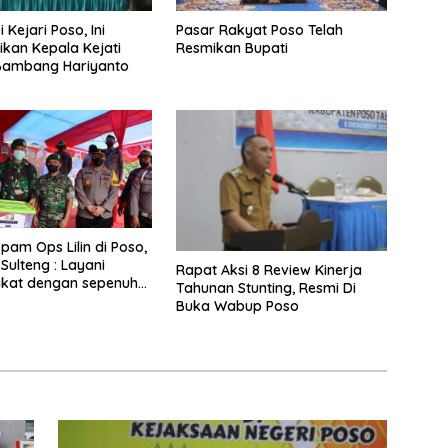
 Kejari Poso, Ini
Pasar Rakyat Poso Telah
kan Kepala Kejati
Resmikan Bupati
 Bambang Hariyanto
pam Ops Lilin di Poso,
Sulteng : Layani
Rapat Aksi 8 Review Kinerja
kat dengan sepenuh
Tahunan Stunting, Resmi Di
Buka Wabup Poso