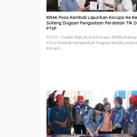
KRAK Poso Kembali Laporkan Korupsi Ke Ke
Sulteng Dugaan Pengadaan Peralatan TIK D
PTSP
POSO – Kualisi Rakyat Anti Korupsi (KRAK) Kabu
Poso Kembali melaporkan Dugaan tindak pidan
korupsi…