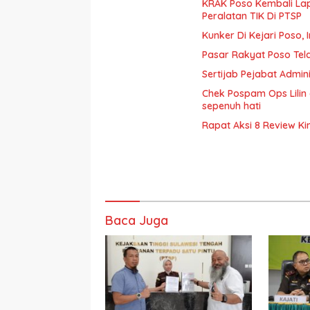
KRAK Poso Kembali Lap
Peralatan TIK Di PTSP
Kunker Di Kejari Poso,
Pasar Rakyat Poso Tel
Sertijab Pejabat Admin
Chek Pospam Ops Lilin
sepenuh hati
Rapat Aksi 8 Review K
Baca Juga