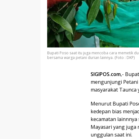
Bupati Poso saat itu juga mencoba cara memetik d
bersama warga petani durian lainnya. (Foto : DKP)
SIGIPOS.com
,- Bupa
mengunjungi Petani
masyarakat Taunca 
Menurut Bupati Poso
kedepan bias menjad
kecamatan lainnnya 
Mayasari yang juga
unggulan saat ini.