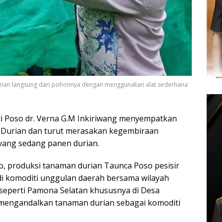
urian langsung dari pohonnya dengan menggunakan alat sederhana
ti Poso dr. Verna G.M Inkiriwang menyempatkan
 Durian dan turut merasakan kegembiraan
yang sedang panen durian.
, produksi tanaman durian Taunca Poso pesisir
i komoditi unggulan daerah bersama wilayah
seperti Pamona Selatan khususnya di Desa
 mengandalkan tanaman durian sebagai komoditi