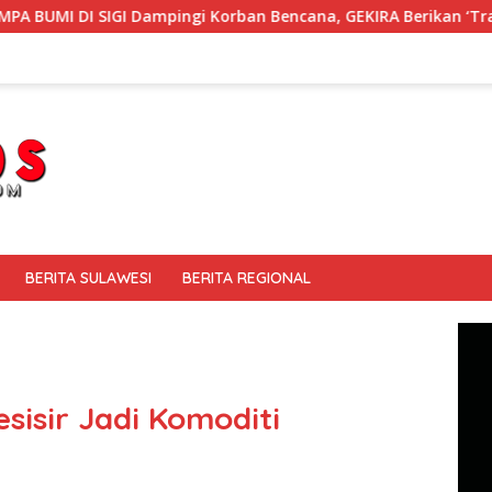
orban Bencana, GEKIRA Berikan ‘Trauma Healing’
Memba
BERITA SULAWESI
BERITA REGIONAL
sisir Jadi Komoditi