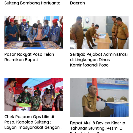
Sulteng Bambang Hariyanto
Daerah
Pasar Rakyat Poso Telah
Sertijab Pejabat Administrasi
Resmikan Bupati
di Lingkungan Dinas
Kominfosandi Poso
Chek Pospam Ops Lilin di
Poso, Kapolda Sulteng :
Rapat Aksi 8 Review Kinerja
Layani masyarakat dengan
Tahunan Stunting, Resmi Di
sepenuh hati