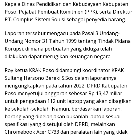
Kepala Dinas Pendidikan dan Kebudayaan Kabupaten
Poso, Pejabat Pembuat Komitmen (PPK), serta Direktur
PT. Complus Sistem Solusi sebagai penyedia barang.
Laporan tersebut mengacu pada Pasal 3 Undang-
Undang Nomor 31 Tahun 1999 tentang Tindak Pidana
Korupsi, di mana perbuatan yang diduga telah
dilakukan dapat merugikan keuangan negara.
Roy ketua KRAK Poso didampingi koordinator KRAK
Sulteng Harsono Bereki,S.Sos dalam laporannya
mengungkapkan,pada tahun 2022, DPRD Kabupaten
Poso menyetujui anggaran sebesar Rp 13,47 miliar
untuk pengadaan 112 unit laptop yang akan dibagikan
ke sekolah-sekolah. Namun, berdasarkan laporan,
barang yang dibelanjakan bukanlah laptop sesuai
spesifikasi yang disetujui oleh DPRD, melainkan
Chromebook Acer C733 dan peralatan lain yang tidak