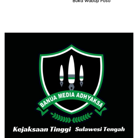
Buka Wabup Poso