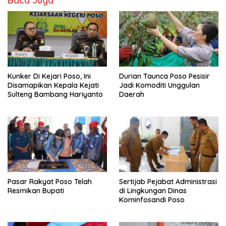
Baca Juga
Kunker Di Kejari Poso, Ini
Durian Taunca Poso Pesisir
Disamapikan Kepala Kejati
Jadi Komoditi Unggulan
Sulteng Bambang Hariyanto
Daerah
Pasar Rakyat Poso Telah
Sertijab Pejabat Administrasi
Resmikan Bupati
di Lingkungan Dinas
Kominfosandi Poso