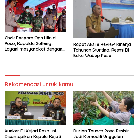
Chek Pospam Ops Lilin di
Poso, Kapolda Sulteng :
Rapat Aksi 8 Review Kinerja
Layani masyarakat dengan
Tahunan Stunting, Resmi Di
sepenuh hati
Buka Wabup Poso
Rekomendasi untuk kamu
Kunker Di Kejari Poso, Ini
Durian Taunca Poso Pesisir
Disamapikan Kepala Kejati
Jadi Komoditi Unggulan