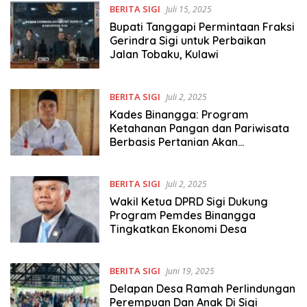
BERITA SIGI
Juli 15, 2025
Bupati Tanggapi Permintaan Fraksi
Gerindra Sigi untuk Perbaikan
Jalan Tobaku, Kulawi
BERITA SIGI
Juli 2, 2025
Kades Binangga: Program
Ketahanan Pangan dan Pariwisata
Berbasis Pertanian Akan
Tingkatkan Ekonomi Desa
BERITA SIGI
Juli 2, 2025
Wakil Ketua DPRD Sigi Dukung
Program Pemdes Binangga
Tingkatkan Ekonomi Desa
BERITA SIGI
Juni 19, 2025
Delapan Desa Ramah Perlindungan
Perempuan Dan Anak Di Sigi