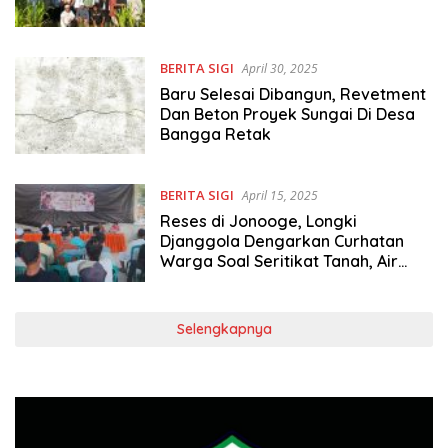
BERITA SIGI
April 30, 2025
Baru Selesai Dibangun, Revetment
Dan Beton Proyek Sungai Di Desa
Bangga Retak
BERITA SIGI
April 15, 2025
Reses di Jonooge, Longki
Djanggola Dengarkan Curhatan
Warga Soal Seritikat Tanah, Air
Bersih dan Pupuk yang Sulit Dicari
Selengkapnya